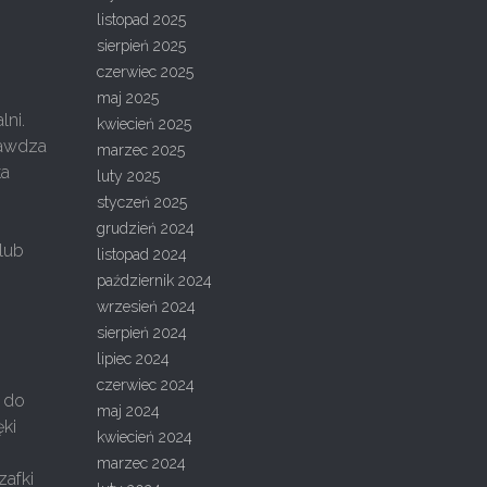
listopad 2025
sierpień 2025
czerwiec 2025
maj 2025
lni.
kwiecień 2025
rawdza
marzec 2025
ka
luty 2025
styczeń 2025
grudzień 2024
lub
listopad 2024
październik 2024
wrzesień 2024
sierpień 2024
lipiec 2024
czerwiec 2024
ć do
maj 2024
ęki
kwiecień 2024
o
marzec 2024
zafki