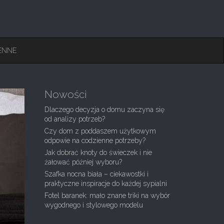
ENNE
Nowości
Dlaczego decyzja o domu zaczyna się
od analizy potrzeb?
Czy dom z poddaszem użytkowym
odpowie na codzienne potrzeby?
Jak dobrać knoty do świeczek i nie
żałować później wyboru?
Szafka nocna biała – ciekawostki i
praktyczne inspiracje do każdej sypialni
Fotel baranek: mało znane triki na wybór
wygodnego i stylowego modelu