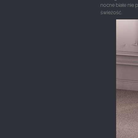
nocne białe nie 
świeżość.