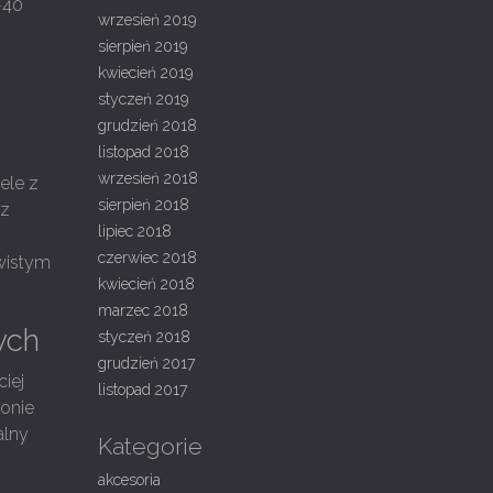
-40
wrzesień 2019
sierpień 2019
kwiecień 2019
styczeń 2019
grudzień 2018
listopad 2018
wrzesień 2018
ele z
sierpień 2018
 z
lipiec 2018
czerwiec 2018
ywistym
kwiecień 2018
marzec 2018
ych
styczeń 2018
grudzień 2017
ciej
listopad 2017
lonie
alny
Kategorie
akcesoria