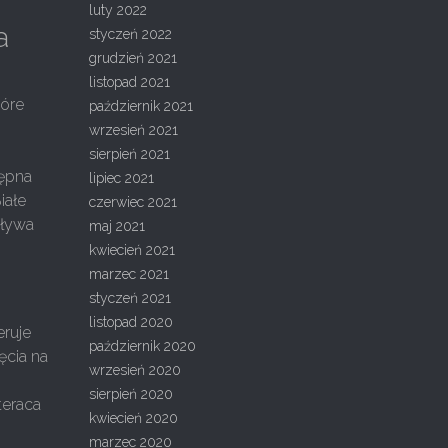
luty 2022
a
styczeń 2022
grudzień 2021
listopad 2021
tóre
październik 2021
wrzesień 2021
:
sierpień 2021
tępna
lipiec 2021
iałe
czerwiec 2021
pływa
maj 2021
kwiecień 2021
marzec 2021
styczeń 2021
listopad 2020
eruje
październik 2020
ęcia na
wrzesień 2020
sierpień 2020
teraca
kwiecień 2020
marzec 2020