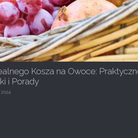
ealnego Kosza na Owoce: Praktyczn
i i Porady
, 2024