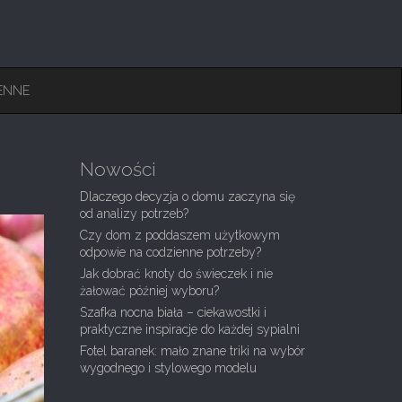
ENNE
Nowości
Dlaczego decyzja o domu zaczyna się
od analizy potrzeb?
Czy dom z poddaszem użytkowym
odpowie na codzienne potrzeby?
Jak dobrać knoty do świeczek i nie
żałować później wyboru?
Szafka nocna biała – ciekawostki i
praktyczne inspiracje do każdej sypialni
Fotel baranek: mało znane triki na wybór
wygodnego i stylowego modelu