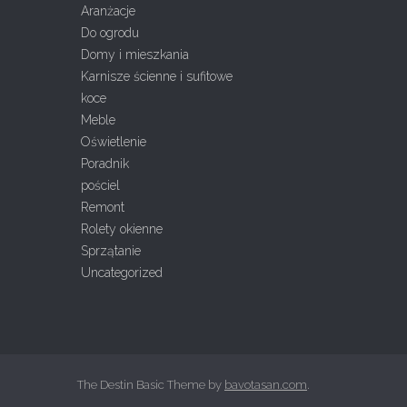
Aranżacje
Do ogrodu
Domy i mieszkania
Karnisze ścienne i sufitowe
koce
Meble
Oświetlenie
Poradnik
pościel
Remont
Rolety okienne
Sprzątanie
Uncategorized
The Destin Basic Theme by
bavotasan.com
.