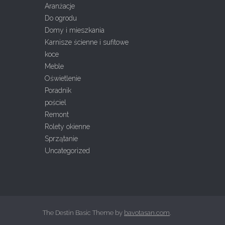
Aranżacje
Do ogrodu
Domy i mieszkania
Karnisze ścienne i sufitowe
koce
Meble
Oświetlenie
Poradnik
pościel
Remont
Rolety okienne
Sprzątanie
Uncategorized
The Destin Basic Theme by
bavotasan.com
.