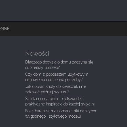
ENNE
Nowości
Dlaczego decyzja o domu zaczyna się
od analizy potrzeb?
Czy dom z poddaszem użytkowym
odpowie na codzienne potrzeby?
Jak dobrać knoty do świeczek i nie
żałować później wyboru?
Szafka nocna biała – ciekawostki i
praktyczne inspiracje do każdej sypialni
Fotel baranek: mało znane triki na wybór
wygodnego i stylowego modelu