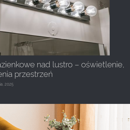
łazienkowe nad lustro – oświetlenie,
enia przestrzeń
ia, 2025